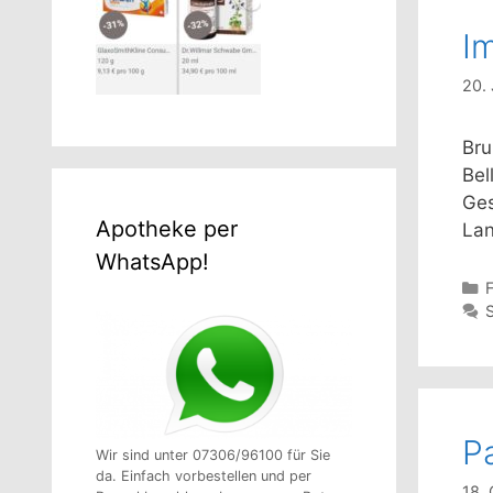
I
20.
Bru
Bel
Ges
Apotheke per
Lan
WhatsApp!
K
P
Wir sind unter 07306/96100 für Sie
da. Einfach vorbestellen und per
18.