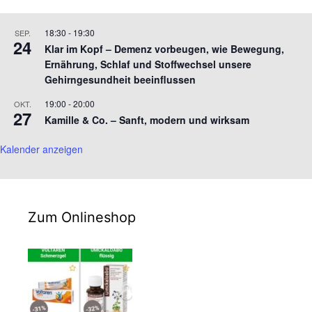
18:30
-
19:30
SEP.
24
Klar im Kopf – Demenz vorbeugen, wie Bewegung,
Ernährung, Schlaf und Stoffwechsel unsere
Gehirngesundheit beeinflussen
19:00
-
20:00
OKT.
27
Kamille & Co. – Sanft, modern und wirksam
Kalender anzeigen
Zum Onlineshop