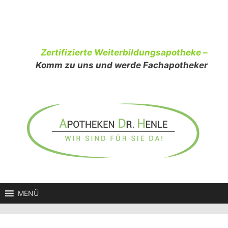
Zum
Inhalt
springen
Zertifizierte Weiterbildungsapotheke –
Komm zu uns und werde Fachapotheker
MENÜ