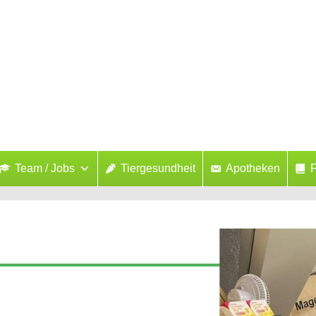
Team / Jobs
Tiergesundheit
Apotheken
F