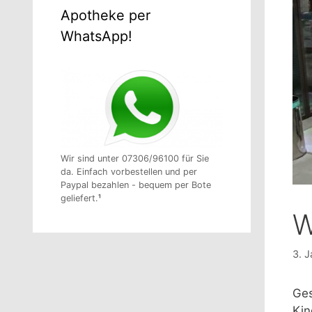
Apotheke per
WhatsApp!
Wir sind unter 07306/96100 für Sie
da. Einfach vorbestellen und per
Paypal bezahlen - bequem per Bote
geliefert.
¹
W
3. 
Ges
Kin