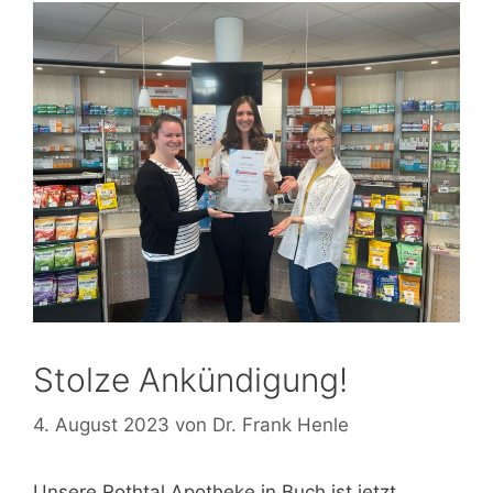
Stolze Ankündigung!
4. August 2023
von
Dr. Frank Henle
Unsere Rothtal Apotheke in Buch ist jetzt