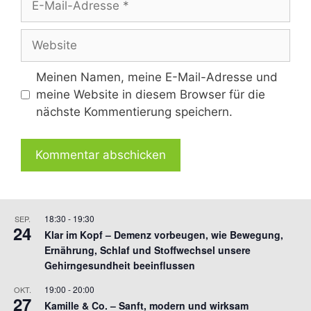
Mail-
Adresse
Website
Meinen Namen, meine E-Mail-Adresse und
meine Website in diesem Browser für die
nächste Kommentierung speichern.
18:30
-
19:30
SEP.
24
Klar im Kopf – Demenz vorbeugen, wie Bewegung,
Ernährung, Schlaf und Stoffwechsel unsere
Gehirngesundheit beeinflussen
19:00
-
20:00
OKT.
27
Kamille & Co. – Sanft, modern und wirksam