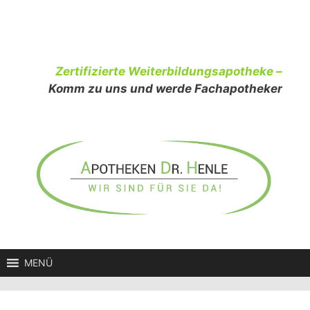
Zum
Inhalt
springen
Zertifizierte Weiterbildungsapotheke –
Komm zu uns und werde Fachapotheker
MENÜ