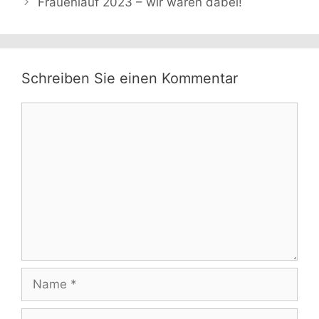
Frauenlauf 2023 – wir waren dabei!
Schreiben Sie einen Kommentar
Kommentar
Name
E-