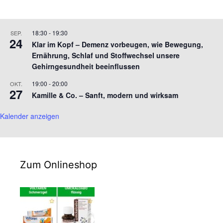
18:30
-
19:30
SEP.
24
Klar im Kopf – Demenz vorbeugen, wie Bewegung,
Ernährung, Schlaf und Stoffwechsel unsere
Gehirngesundheit beeinflussen
19:00
-
20:00
OKT.
27
Kamille & Co. – Sanft, modern und wirksam
Kalender anzeigen
Zum Onlineshop