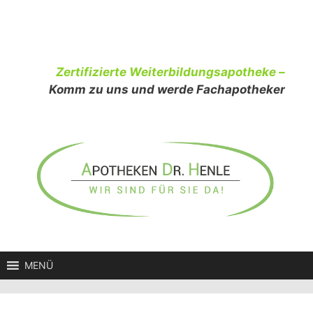
Zum
Inhalt
springen
Zertifizierte Weiterbildungsapotheke –
Komm zu uns und werde Fachapotheker
MENÜ