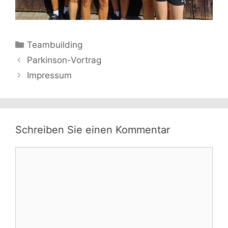
Kategorien
Teambuilding
Parkinson-Vortrag
Impressum
Schreiben Sie einen Kommentar
Kommentar