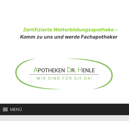
Zum
Inhalt
springen
Zertifizierte Weiterbildungsapotheke –
Komm zu uns und werde Fachapotheker
MENÜ