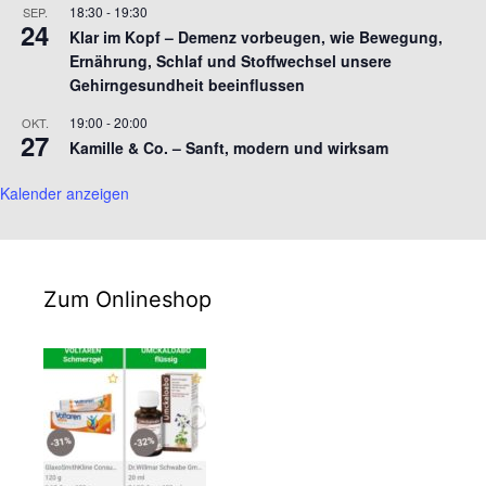
18:30
-
19:30
SEP.
24
Klar im Kopf – Demenz vorbeugen, wie Bewegung,
Ernährung, Schlaf und Stoffwechsel unsere
Gehirngesundheit beeinflussen
19:00
-
20:00
OKT.
27
Kamille & Co. – Sanft, modern und wirksam
Kalender anzeigen
Zum Onlineshop