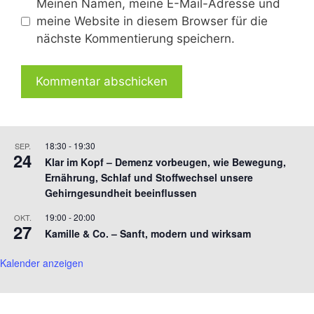
Meinen Namen, meine E-Mail-Adresse und
meine Website in diesem Browser für die
nächste Kommentierung speichern.
18:30
-
19:30
SEP.
24
Klar im Kopf – Demenz vorbeugen, wie Bewegung,
Ernährung, Schlaf und Stoffwechsel unsere
Gehirngesundheit beeinflussen
19:00
-
20:00
OKT.
27
Kamille & Co. – Sanft, modern und wirksam
Kalender anzeigen