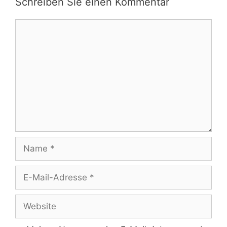
Schreiben Sie einen Kommentar
Kommentar
Name
E-
Mail-
Adresse
Website