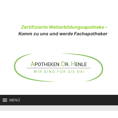
Zum
Inhalt
springen
Zertifizierte Weiterbildungsapotheke –
Komm zu uns und werde Fachapotheker
MENÜ