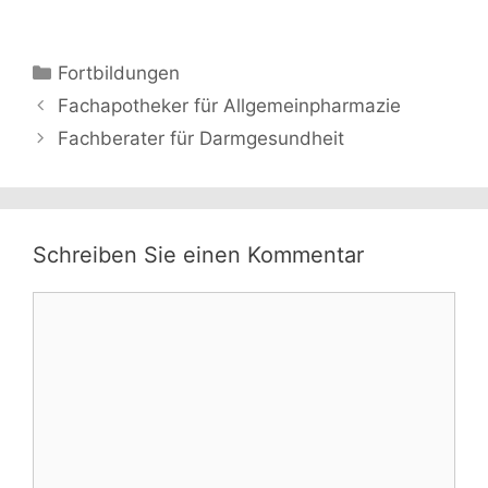
Kategorien
Fortbildungen
Fachapotheker für Allgemeinpharmazie
Fachberater für Darmgesundheit
Schreiben Sie einen Kommentar
Kommentar