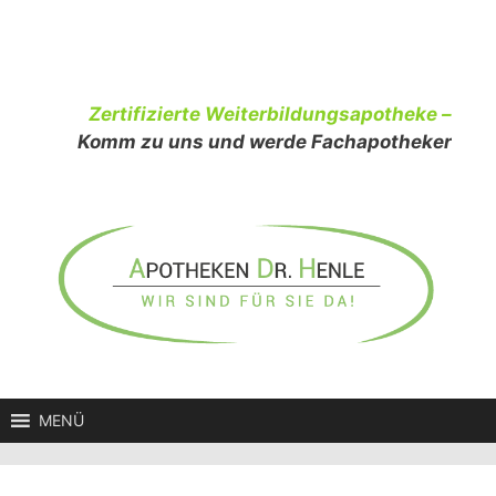
Zum
Inhalt
springen
Zertifizierte Weiterbildungsapotheke –
Komm zu uns und werde Fachapotheker
MENÜ