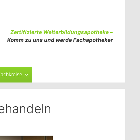
Zertifizierte Weiterbildungsapotheke –
Komm zu uns und werde Fachapotheker
achkreise
ehandeln