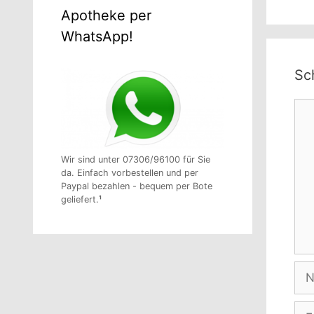
Apotheke per
WhatsApp!
Sc
Ko
Wir sind unter 07306/96100 für Sie
da. Einfach vorbestellen und per
Paypal bezahlen - bequem per Bote
geliefert.
¹
Na
E-