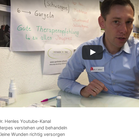
ategorien
Dr. Henles Youtube-Kanal
Herpes verstehen und behandeln
Kleine Wunden richtig versorgen