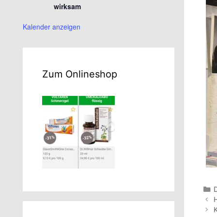
wirksam
Kalender anzeigen
Zum Onlineshop
K