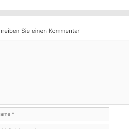
hreiben Sie einen Kommentar
mmentar
me