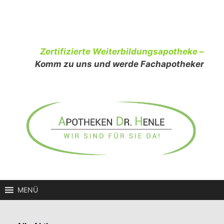
Zum
Inhalt
springen
Zertifizierte Weiterbildungsapotheke –
Komm zu uns und werde Fachapotheker
MENÜ