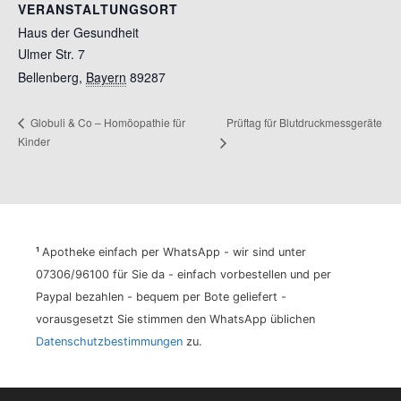
VERANSTALTUNGSORT
Haus der Gesundheit
Ulmer Str. 7
Bellenberg
,
Bayern
89287
Prüftag für Blutdruckmessgeräte
Globuli & Co – Homöopathie für
Kinder
¹
Apotheke einfach per WhatsApp - wir sind unter
07306/96100 für Sie da - einfach vorbestellen und per
Paypal bezahlen - bequem per Bote geliefert -
vorausgesetzt Sie stimmen den WhatsApp üblichen
Datenschutzbestimmungen
zu.