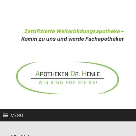
Zum
Inhalt
springen
Zertifizierte Weiterbildungsapotheke –
Komm zu uns und werde Fachapotheker
MENÜ