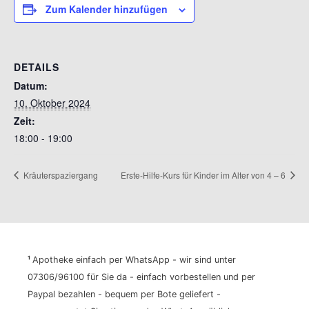
Zum Kalender hinzufügen
DETAILS
Datum:
10. Oktober 2024
Zeit:
18:00 - 19:00
Kräuterspaziergang
Erste-Hilfe-Kurs für Kinder im Alter von 4 – 6
¹
Apotheke einfach per WhatsApp - wir sind unter
07306/96100 für Sie da - einfach vorbestellen und per
Paypal bezahlen - bequem per Bote geliefert -