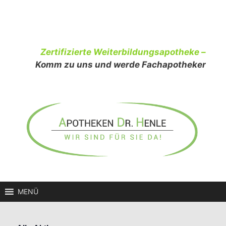
Zum
Inhalt
springen
Zertifizierte Weiterbildungsapotheke –
Komm zu uns und werde Fachapotheker
MENÜ