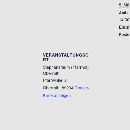
5. Mä
Zeit:
14:30
Eintri
Koste
VERANSTALTUNGSO
RT
Stephansraum (Pfarrhof)
Oberroth
Pfarrwinkel 2
Oberroth
,
89294
Google-
Karte anzeigen