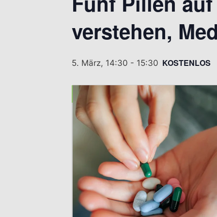
Fünf Pillen a
verstehen, Me
KOSTENLOS
5. März, 14:30
-
15:30