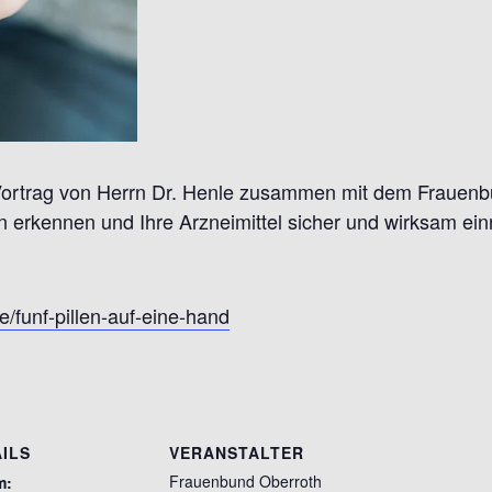
Vortrag von Herrn Dr. Henle zusammen mit dem Frauenbu
erkennen und Ihre Arzneimittel sicher und wirksam ei
/funf-pillen-auf-eine-hand
ILS
VERANSTALTER
Frauenbund Oberroth
m: