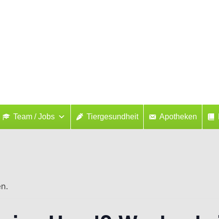
Team / Jobs
Tiergesundheit
Apotheken
en.