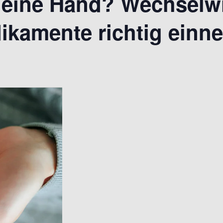
uf eine Hand? Wechsel
dikamente richtig ein