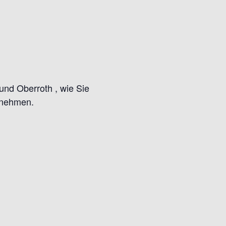
nd Oberroth , wie Sie
nnehmen.