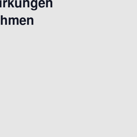
wirkungen
nehmen