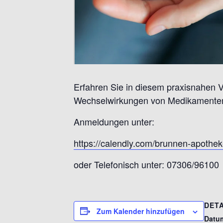
Erfahren Sie in diesem praxisnahen 
Wechselwirkungen von Medikamenten 
Anmeldungen unter:
https://calendly.com/brunnen-apotheke
oder Telefonisch unter: 07306/96100
DETA
Zum Kalender hinzufügen
Datu