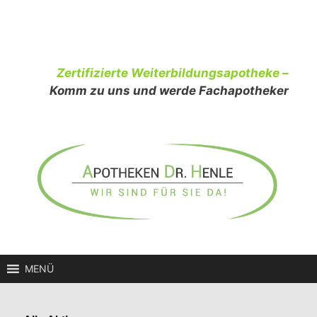
Zum
Inhalt
springen
Zertifizierte Weiterbildungsapotheke –
Komm zu uns und werde Fachapotheker
MENÜ