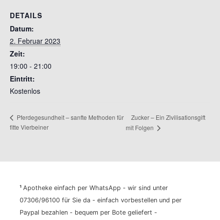
DETAILS
Datum:
2. Februar 2023
Zeit:
19:00 - 21:00
Eintritt:
Kostenlos
Zucker – Ein Zivilisationsgift
Pferdegesundheit – sanfte Methoden für
fitte Vierbeiner
mit Folgen
¹
Apotheke einfach per WhatsApp - wir sind unter
07306/96100 für Sie da - einfach vorbestellen und per
Paypal bezahlen - bequem per Bote geliefert -