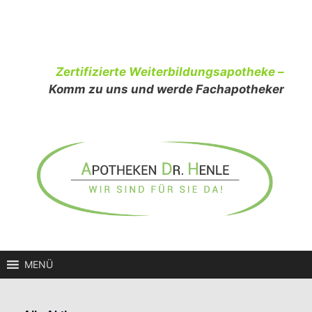
Zum
Inhalt
springen
Zertifizierte Weiterbildungsapotheke –
Komm zu uns und werde Fachapotheker
MENÜ