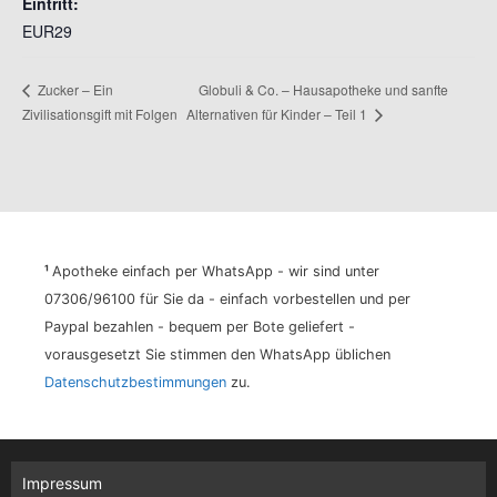
Eintritt:
EUR29
Globuli & Co. – Hausapotheke und sanfte
Zucker – Ein
Alternativen für Kinder – Teil 1
Zivilisationsgift mit Folgen
¹
Apotheke einfach per WhatsApp - wir sind unter
07306/96100 für Sie da - einfach vorbestellen und per
Paypal bezahlen - bequem per Bote geliefert -
vorausgesetzt Sie stimmen den WhatsApp üblichen
Datenschutzbestimmungen
zu.
Impressum