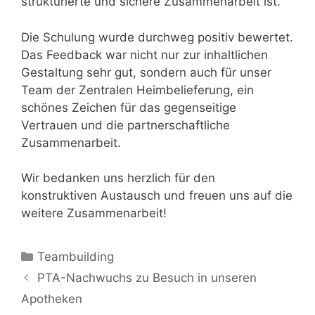
strukturierte und sichere Zusammenarbeit ist.
Die Schulung wurde durchweg positiv bewertet.
Das Feedback war nicht nur zur inhaltlichen
Gestaltung sehr gut, sondern auch für unser
Team der Zentralen Heimbelieferung, ein
schönes Zeichen für das gegenseitige
Vertrauen und die partnerschaftliche
Zusammenarbeit.
Wir bedanken uns herzlich für den
konstruktiven Austausch und freuen uns auf die
weitere Zusammenarbeit!
Kategorien
Teambuilding
PTA-Nachwuchs zu Besuch in unseren
Apotheken