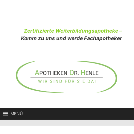
Zum
Inhalt
springen
Zertifizierte Weiterbildungsapotheke –
Komm zu uns und werde Fachapotheker
MENÜ