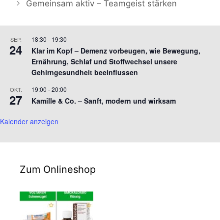
Gemeinsam aktiv – Teamgeist stärken
18:30
-
19:30
SEP.
24
Klar im Kopf – Demenz vorbeugen, wie Bewegung,
Ernährung, Schlaf und Stoffwechsel unsere
Gehirngesundheit beeinflussen
19:00
-
20:00
OKT.
27
Kamille & Co. – Sanft, modern und wirksam
Kalender anzeigen
Zum Onlineshop