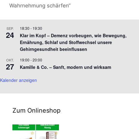
Wahrnehmung schärfen“
18:30
-
19:30
SEP.
24
Klar im Kopf – Demenz vorbeugen, wie Bewegung,
Ernährung, Schlaf und Stoffwechsel unsere
Gehirngesundheit beeinflussen
19:00
-
20:00
OKT.
27
Kamille & Co. – Sanft, modern und wirksam
Kalender anzeigen
Zum Onlineshop