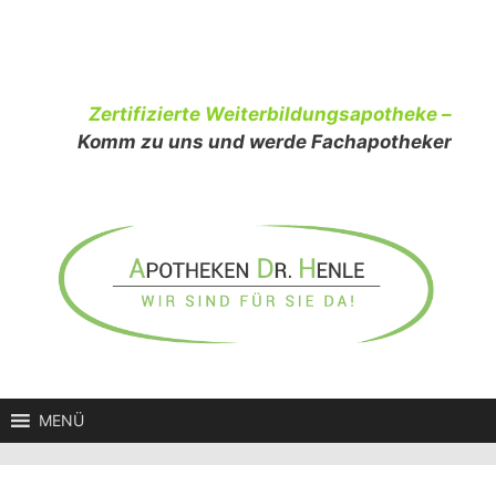
Zum
Inhalt
springen
Zertifizierte Weiterbildungsapotheke –
Komm zu uns und werde Fachapotheker
MENÜ